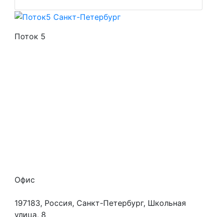
Поток 5
Стоимость услуг
Способы оплаты
Наши гарантии
О нас
Скидки
Отзывы
Готовые работы
Вакансии
Персональные данные
Офис
197183, Россия, Санкт-Петербург, Школьная
улица, 8