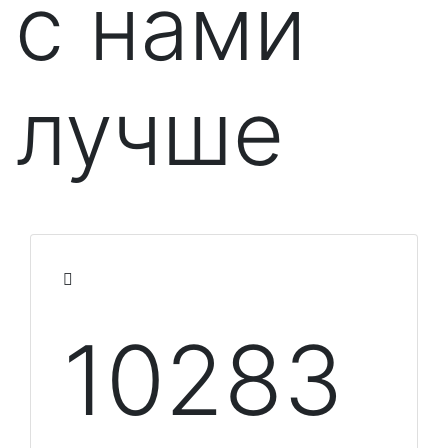
с нами
лучше
10348