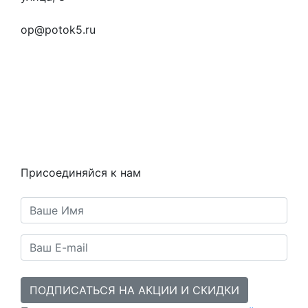
+7 (923) 472-3553
op@potok5.ru
Вопросы и ответы
Как это работает
Контакты
Статьи
Предметы
Политика конфиденциальности
Присоединяйся к нам
ПОДПИСАТЬСЯ НА АКЦИИ И СКИДКИ