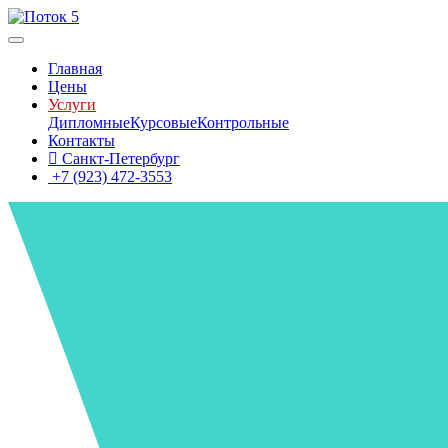
Главная
Цены
Услуги
Дипломные
Курсовые
Контрольные
Контакты
Санкт-Петербург
+7 (923) 472-3553