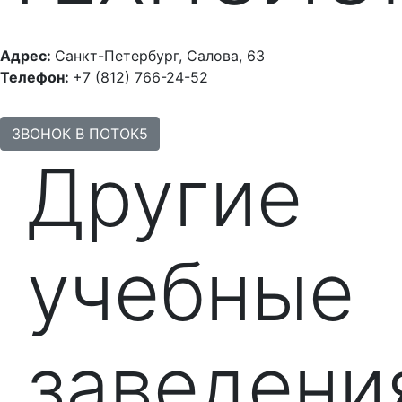
Адрес:
Санкт-Петербург, Салова, 63
Телефон:
+7 (812) 766-24-52
ЗВОНОК В ПОТОК5
Другие
учебные
заведени