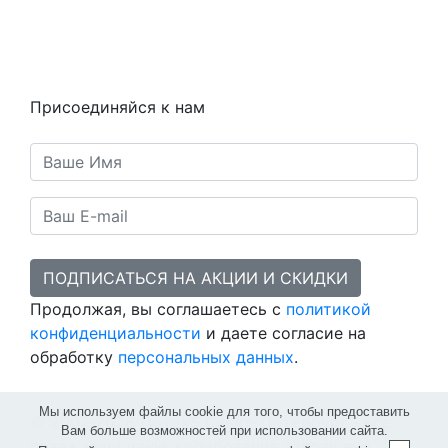
Статьи
Предметы
Политика конфиденциальности
Присоединяйся к нам
ПОДПИСАТЬСЯ НА АКЦИИ И СКИДКИ
Продолжая, вы соглашаетесь с
политикой
конфиденциальности
и даете согласие на
обработку
персональных данных
.
Мы используем файлы cookie для того, чтобы предоставить
© 2007-2026
Поток5 Санкт-Петербург
- все
Вам больше возможностей при использовании сайта.
права защищены, копирование запрещено.