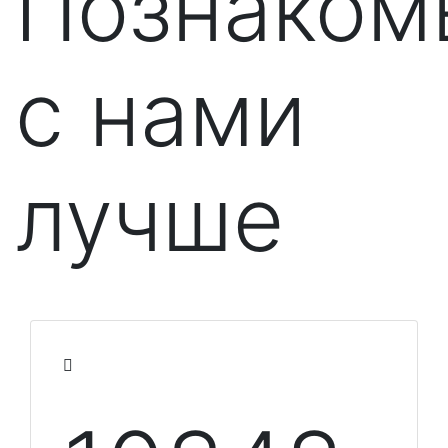
Познаком
с нами
лучше