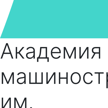
Академия
машиност
им.