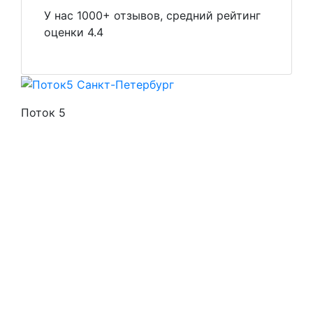
У нас 1000+ отзывов, средний рейтинг
оценки 4.4
Поток 5
Стоимость услуг
Способы оплаты
Наши гарантии
О нас
Скидки
Отзывы
Готовые работы
Вакансии
Персональные данные