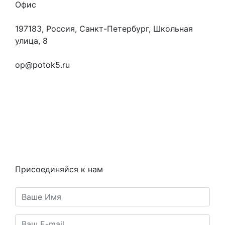
Офис
197183, Россия, Санкт-Петербург, Школьная
улица, 8
+7 (923) 472-3553
op@potok5.ru
Вопросы и ответы
Как это работает
Контакты
Статьи
Предметы
Политика конфиденциальности
Присоединяйся к нам